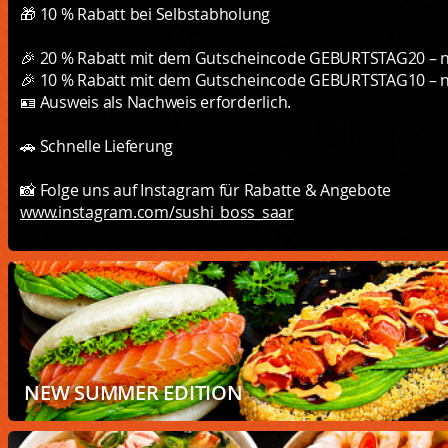
🎁 10 % Rabatt bei Selbstabholung
🎉 20 % Rabatt mit dem Gutscheincode GEBURTSTAG20 – nu
🎉 10 % Rabatt mit dem Gutscheincode GEBURTSTAG10 – nur
🪪 Ausweis als Nachweis erforderlich.
🚗 Schnelle Lieferung
📸 Folge uns auf Instagram für Rabatte & Angebote
www.instagram.com/sushi_boss_saar
NEW SUMMER EDITION