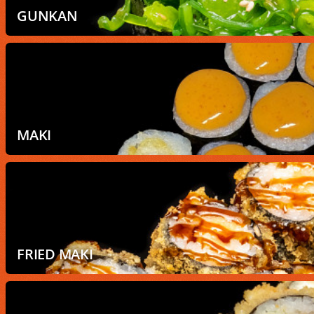
GUNKAN
MAKI
FRIED MAKI