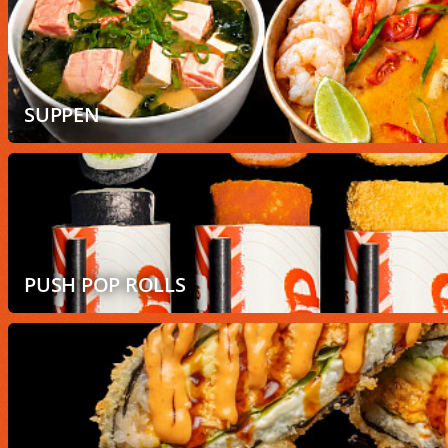
SUPPEN
PUSH POP ROLLS