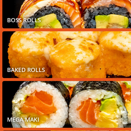
BOSS ROLLS
BAKED ROLLS
MEGA MAKI