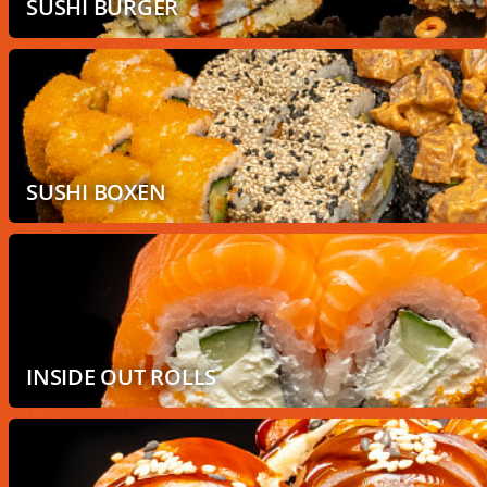
SUSHI BURGER
SUSHI BOXEN
INSIDE OUT ROLLS