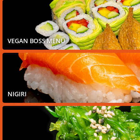
VEGAN BOSS MENÜ
NIGIRI