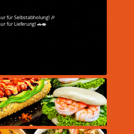
r für Selbstabholung! 🎉
 für Lieferung! 🚗🍣