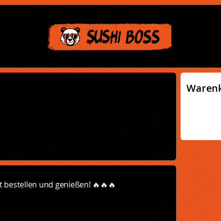
Waren
t bestellen und genießen! 🔥🔥🔥