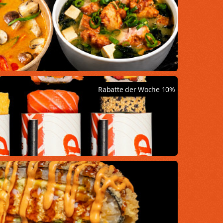
Rabatte der Woche
10%