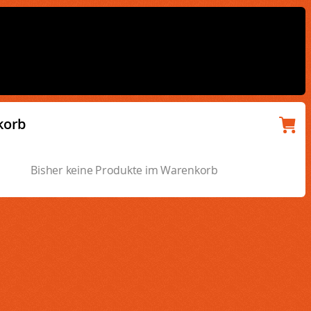
korb
Bisher keine Produkte im Warenkorb